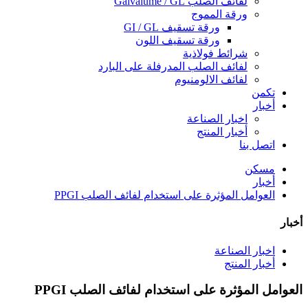
لفائف الصلب Galvalume / GL
ورقة المموج
ورقة تسقيف GI / GL
ورقة تسقيف اللون
شرائط فولاذية
لفائف الصلب المدرفلة على البارد
لفائف الالومنيوم
تكمن
أخبار
اخبار الصناعة
أخبار المنتج
اتصل بنا
مسكن
أخبار
العوامل المؤثرة على استخدام لفائف الصلب PPGI
أخبار
اخبار الصناعة
أخبار المنتج
العوامل المؤثرة على استخدام لفائف الصلب PPGI