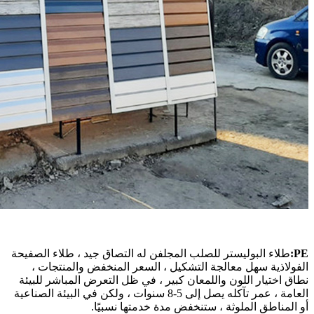
PE:
طلاء البوليستر للصلب المجلفن له التصاق جيد ، طلاء الصفيحة
الفولاذية سهل معالجة التشكيل ، السعر المنخفض والمنتجات ،
نطاق اختيار اللون واللمعان كبير ، في ظل التعرض المباشر للبيئة
العامة ، عمر تآكله يصل إلى 5-8 سنوات ، ولكن في البيئة الصناعية
أو المناطق الملوثة ، ستنخفض مدة خدمتها نسبيًا.