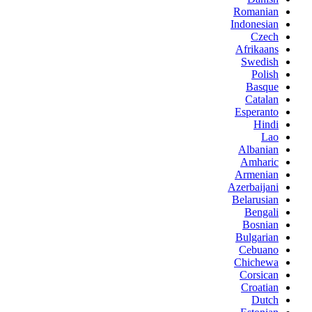
Romanian
Indonesian
Czech
Afrikaans
Swedish
Polish
Basque
Catalan
Esperanto
Hindi
Lao
Albanian
Amharic
Armenian
Azerbaijani
Belarusian
Bengali
Bosnian
Bulgarian
Cebuano
Chichewa
Corsican
Croatian
Dutch